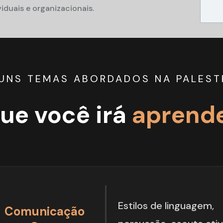
duais e organizacionais.
UNS TEMAS ABORDADOS NA PALEST
ue você irá 
ap
ren
d
Estilos de linguagem, 
Comunicação 