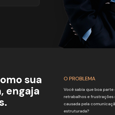
como sua 
O PROBLEMA
 engaja 
Você sabia que boa parte d
retrabalhos e frustrações 
s.
causada pela comunicaçã
estruturada?