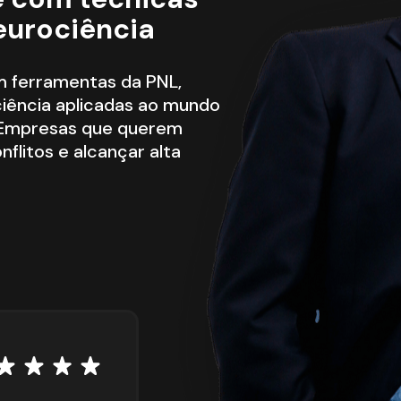
eurociência
m ferramentas da PNL, 
ência aplicadas ao mundo 
e Empresas que querem 
flitos e alcançar alta 