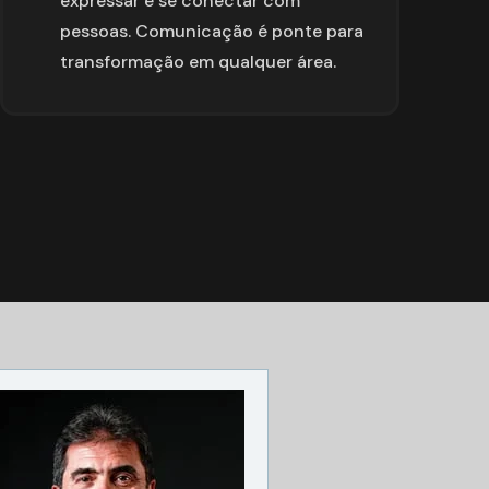
expressar e se conectar com 
pessoas. Comunicação é ponte para 
transformação em qualquer área.