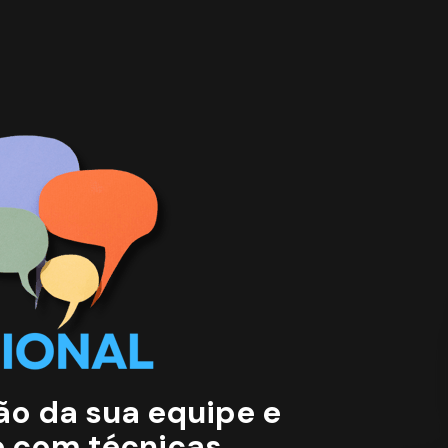
o da sua equipe e 
 com técnicas 