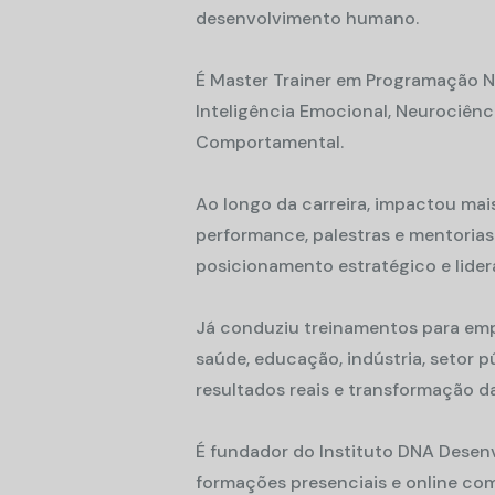
desenvolvimento humano.
É Master Trainer em Programação N
Inteligência Emocional, Neurociência,
Comportamental.
Ao longo da carreira, impactou mais
performance, palestras e mentorias 
posicionamento estratégico e lide
Já conduziu treinamentos para empr
saúde, educação, indústria, setor p
resultados reais e transformação d
É fundador do Instituto DNA Desenv
formações presenciais e online co