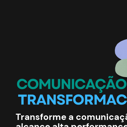
Transforme a comunicaçã
alcance alta performance