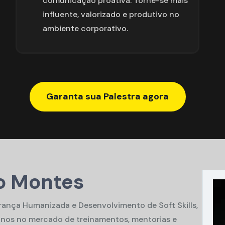
comunicação proativa. Torne-se mais 
influente, valorizado e produtivo no 
ambiente corporativo.
Garanta sua Palestra agora
o Montes
ança Humanizada e Desenvolvimento de Soft Skills, 
anos no mercado de treinamentos, mentorias e 