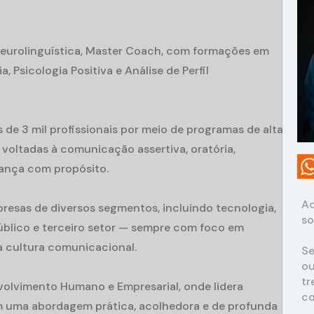
eurolinguística, Master Coach, com formações em 
 Psicologia Positiva e Análise de Perfil 
 de 3 mil profissionais por meio de programas de alta 
voltadas à comunicação assertiva, oratória, 
rança com propósito.
A
esas de diversos segmentos, incluindo tecnologia, 
so
úblico e terceiro setor — sempre com foco em 
a cultura comunicacional.
S
ou
tr
olvimento Humano e Empresarial, onde lidera 
co
m uma abordagem prática, acolhedora e de profunda 