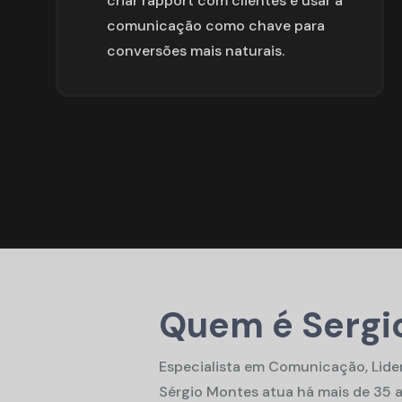
criar rapport com clientes e usar a 
comunicação como chave para 
conversões mais naturais.
Quem é Sergi
Especialista em Comunicação, Lider
Sérgio Montes atua há mais de 35 