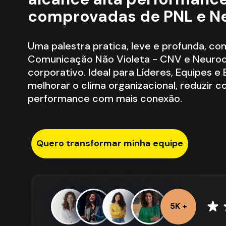
comprovadas de PNL e N
Uma palestra pratica, leve e profunda, co
Comunicação Não Violeta - CNV e Neuroci
corporativo. Ideal para Líderes, Equipes 
melhorar o clima organizacional, reduzir con
performance com mais conexão.
Quero transformar minha equipe
5K +